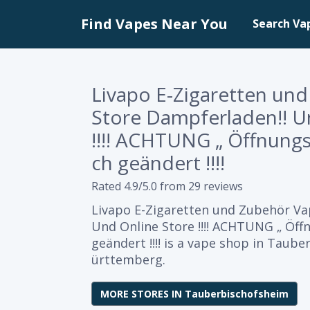
Find Vapes Near You
Search Va
Livapo E-Zigaretten un
Store Dampferladen!! U
!!!! ACHTUNG „ Öffnungs
ch geändert !!!!
Rated 4.9/5.0 from 29 reviews
Livapo E-Zigaretten und Zubehör Va
Und Online Store !!!! ACHTUNG „ Öff
geändert !!!! is a vape shop in Tau
ürttemberg.
MORE STORES IN Tauberbischofsheim