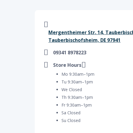
Mergentheimer Str. 14, Tauberbisc
Tauberbischofsheim, DE 97941
09341 8978223
Store Hours
Mo 9:30am–1pm
Tu 9:30am–1pm
We Closed
Th 9:30am–1pm
Fr 9:30am–1pm
Sa Closed
Su Closed