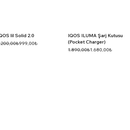
Hızlı Görünüm
Hızlı Görünüm
QOS lil Solid 2.0
IQOS ILUMA Şarj Kutusu
(Pocket Charger)
ormal Fiyat
ndirimli Fiyat
.200,00₺
999,00₺
Normal Fiyat
İndirimli Fiyat
1.890,00₺
1.680,00₺