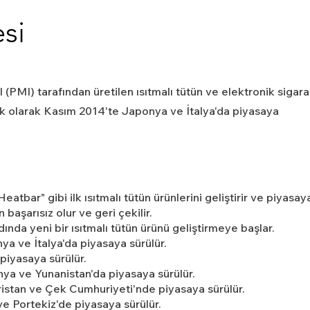
si
 (PMI) tarafından üretilen ısıtmalı tütün ve elektronik sigara
 İlk olarak Kasım 2014'te Japonya ve İtalya'da piyasaya
atbar" gibi ilk ısıtmalı tütün ürünlerini geliştirir ve piyasay
n başarısız olur ve geri çekilir.
ında yeni bir ısıtmalı tütün ürünü geliştirmeye başlar.
ya ve İtalya'da piyasaya sürülür.
iyasaya sürülür.
a ve Yunanistan'da piyasaya sürülür.
istan ve Çek Cumhuriyeti'nde piyasaya sürülür.
ve Portekiz'de piyasaya sürülür.