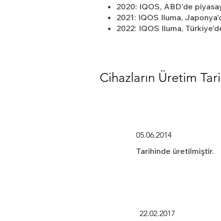
2020: IQOS, ABD'de piyasay
2021: IQOS Iluma, Japonya'd
2022: IQOS Iluma, Türkiye'de
Cihazların Üretim Tari
05.06.2014
Tarihinde üretilmiştir.
22.02.2017