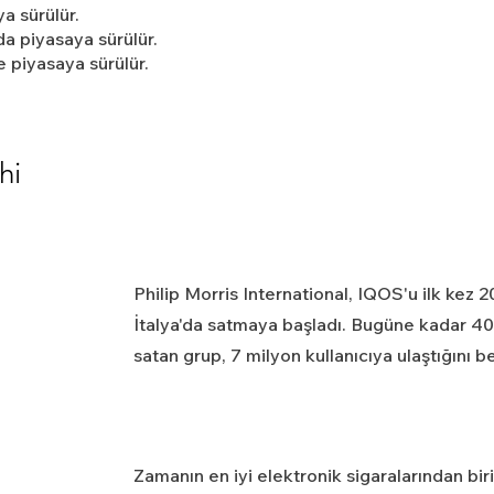
a sürülür.
a piyasaya sürülür.
 piyasaya sürülür.
hi
Philip Morris International, IQOS'u ilk kez 
İtalya'da satmaya başladı. Bugüne kadar 40
satan grup, 7 milyon kullanıcıya ulaştığını bel
Zamanın en iyi elektronik sigaralarından bir