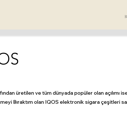
OS
fından üretilen ve tüm dünyada popüler olan açılımı is
çmeyi Bıraktım olan IQOS elektronik sigara çeşitleri sa