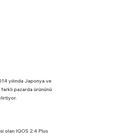
2014 yılında Japonya ve
 farklı pazarda ürününü
irtiyor.
isi olan IQOS 2.4 Plus