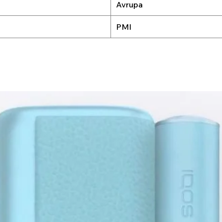
Avrupa
PMI