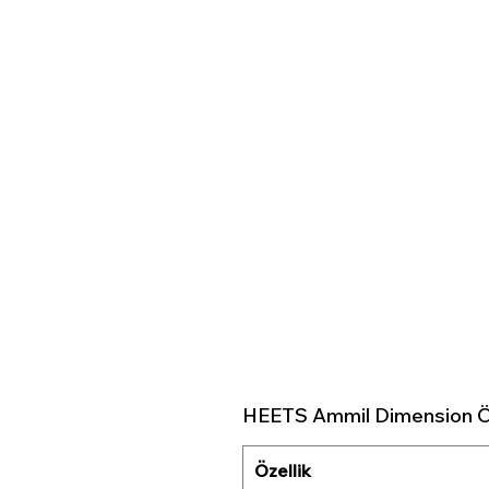
HEETS Ammil Dimension Öze
Özellik