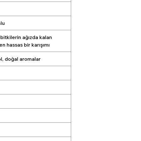
lu
bitkilerin ağızda kalan
en hassas bir karışımı
rol, doğal aromalar