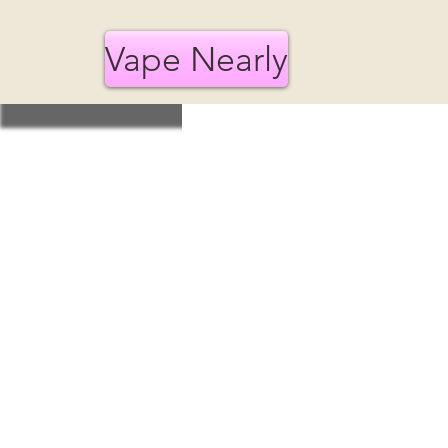
Vape Nearly