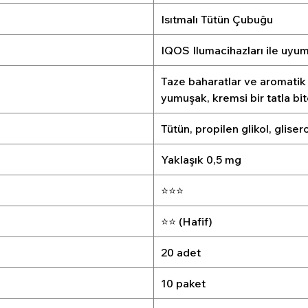
Isıtmalı Tütün Çubuğu
IQOS Ilumacihazları ile uyum
Taze baharatlar ve aromatik 
yumuşak, kremsi bir tatla bit
Tütün, propilen glikol, glise
Yaklaşık 0,5 mg
⭐⭐⭐
⭐⭐ (Hafif)
20 adet
10 paket