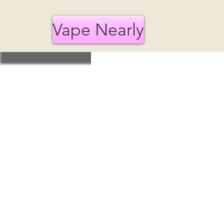
Vape Nearly