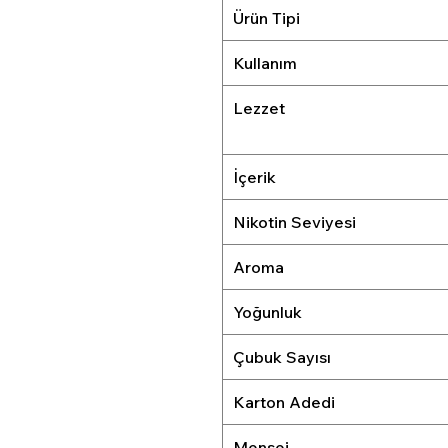
Ürün Tipi
Kullanım
Lezzet
İçerik
Nikotin Seviyesi
Aroma
Yoğunluk
Çubuk Sayısı
Karton Adedi
Menşei