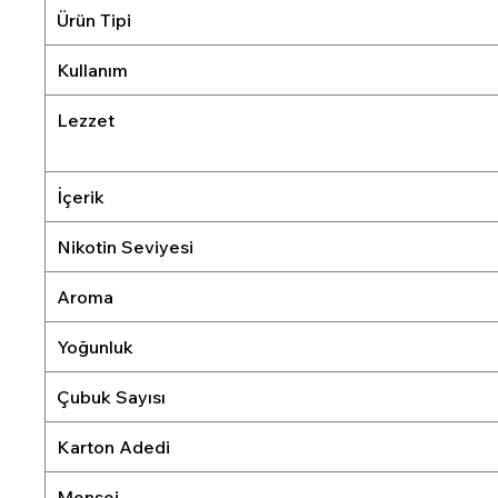
Ürün Tipi
Kullanım
Lezzet
İçerik
Nikotin Seviyesi
Aroma
Yoğunluk
Çubuk Sayısı
Karton Adedi
Menşei