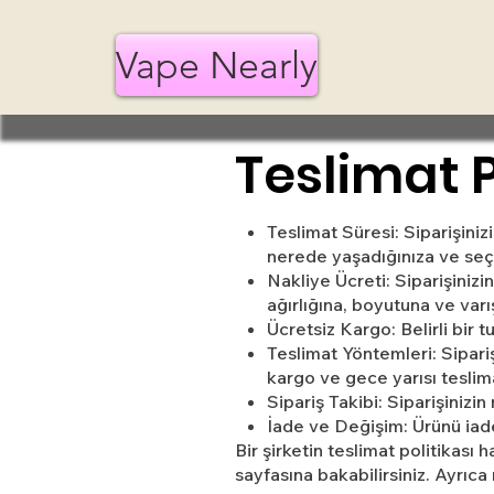
Vape Nearly
Teslimat P
Teslimat Süresi: Siparişiniz
nerede yaşadığınıza ve seçt
Nakliye Ücreti: Siparişinizin
ağırlığına, boyutuna ve varı
Ücretsiz Kargo: Belirli bir 
Teslimat Yöntemleri: Sipariş
kargo ve gece yarısı teslimat
Sipariş Takibi: Siparişinizi
İade ve Değişim: Ürünü iade
Bir şirketin teslimat politikası
sayfasına bakabilirsiniz. Ayrıca 