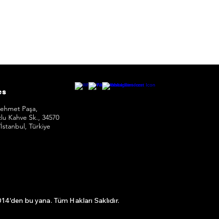
es
Mehmet Paşa,
lu Kahve Sk., 34570
i/İstanbul, Türkiye
4'den bu yana. Tüm Hakları Saklıdır.