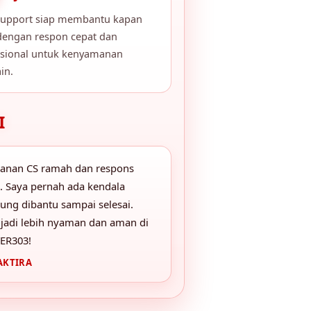
support siap membantu kapan
dengan respon cepat dan
esional untuk kenyamanan
in.
I
yanan CS ramah dan respons
. Saya pernah ada kendala
ung dibantu sampai selesai.
jadi lebih nyaman dan aman di
ER303!
SAKTIRA