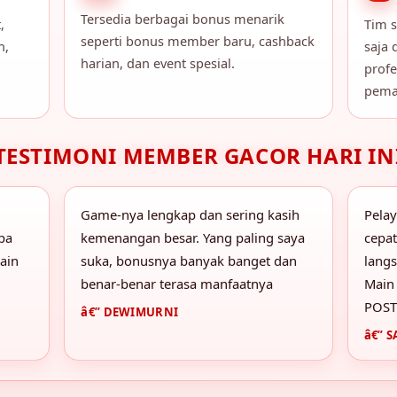
Tersedia berbagai bonus menarik
,
Tim 
seperti bonus member baru, cashback
n,
saja 
harian, dan event spesial.
prof
pema
TESTIMONI MEMBER GACOR HARI IN
Game-nya lengkap dan sering kasih
Pela
pa
kemenangan besar. Yang paling saya
cepat
ain
suka, bonusnya banyak banget dan
langs
benar-benar terasa manfaatnya
Main 
POST
â€” DEWIMURNI
â€” 