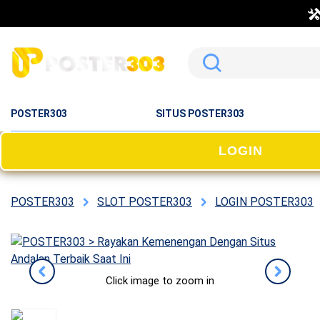
Search
POSTER303
SITUS POSTER303
LOGIN
POSTER303
SLOT POSTER303
LOGIN POSTER303
Click image to zoom in