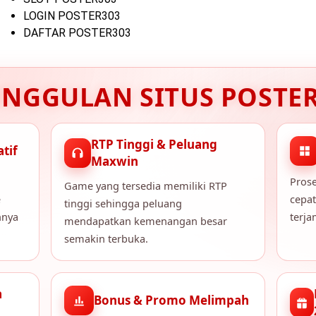
LOGIN POSTER303
DAFTAR POSTER303
NGGULAN SITUS POSTE
RTP Tinggi & Peluang
tif
Maxwin
Prose
Game yang tersedia memiliki RTP
e
cepa
tinggi sehingga peluang
nnya
terja
mendapatkan kemenangan besar
semakin terbuka.
a
Bonus & Promo Melimpah