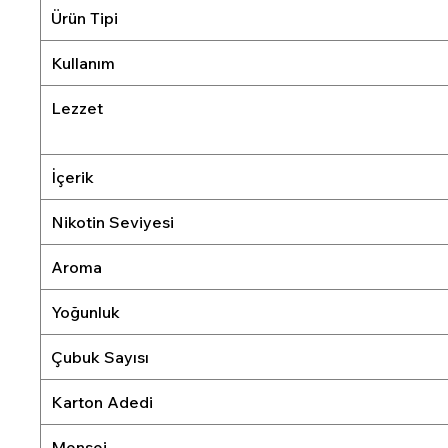
Ürün Tipi
Kullanım
Lezzet
İçerik
Nikotin Seviyesi
Aroma
Yoğunluk
Çubuk Sayısı
Karton Adedi
Menşei