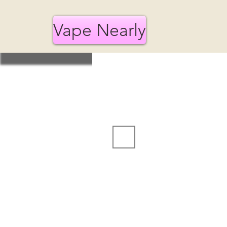
Vape Nearly